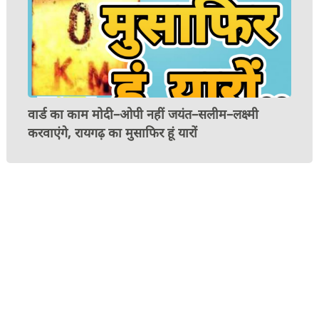
वार्ड का काम मोदी–ओपी नहीं जयंत–सलीम–लक्ष्मी
करवाएंगे, रायगढ़ का मुसाफिर हूं यारों