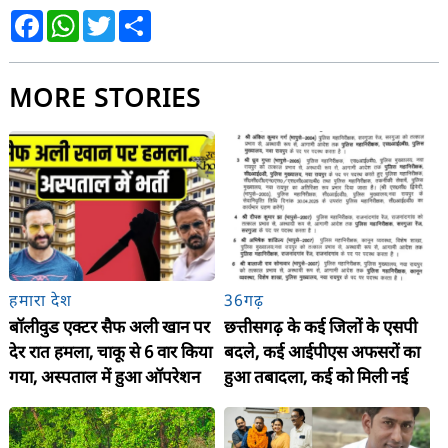
Facebook
WhatsApp
Twitter
Share
MORE STORIES
हमारा देश
36गढ़
बॉलीवुड एक्टर सैफ अली खान पर
छत्तीसगढ़ के कई जिलों के एसपी
देर रात हमला, चाकू से 6 वार किया
बदले, कई आईपीएस अफसरों का
गया, अस्पताल में हुआ ऑपरेशन
हुआ तबादला, कई को मिली नई
जिम्मेदारी