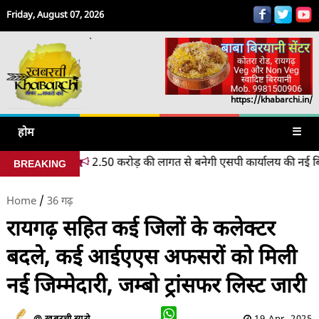
Friday, August 07, 2026
https://khabarchi.in/
होम
☰
2.50 करोड़ की लागत से बनेगी एसपी कार्यालय की नई बिल्डिंग
रायगढ़
BREAKING
/
Home
36 गढ़
रायगढ़ सहित कई जिलों के कलेक्टर
बदले, कई आईएएस अफसरों को मिली
नई जिम्मेदारी, जम्बो ट्रांसफर लिस्ट जारी
WhatsApp
@ खबरची ब्यूरो
19 Apr, 2025