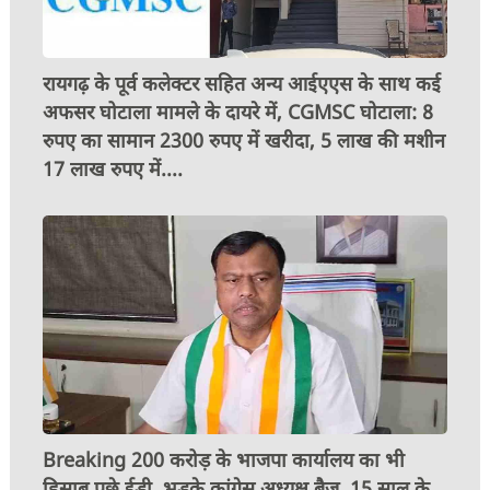
रायगढ़ के पूर्व कलेक्टर सहित अन्य आईएएस के साथ कई
अफसर घोटाला मामले के दायरे में, CGMSC घोटाला: 8
रुपए का सामान 2300 रुपए में खरीदा, 5 लाख की मशीन
17 लाख रुपए में....
Breaking 200 करोड़ के भाजपा कार्यालय का भी
हिसाब पूछे ईडी, भड़के कांग्रेस अध्यक्ष बैज, 15 साल के