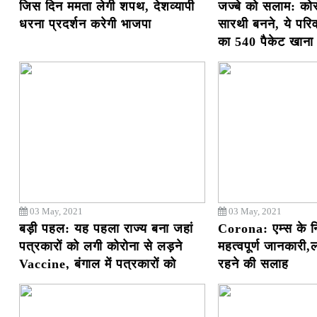
जिस दिन ममता लेगी शपथ, देशव्यापी
जज्बे को सलाम: कोरो
धरना प्रदर्शन करेगी भाजपा
सारथी बनने, ये परिव
का 540 पैकेट खाना
03 May, 2021
03 May, 2021
बड़ी पहल: यह पहला राज्य बना जहां
Corona: एम्स के न
पत्रकारों को लगी कोरोना से लड़ने
महत्वपूर्ण जानकारी,
Vaccine, बंगाल में पत्रकारों को
रहने की सलाह
कोविड वॉरियर्स का दर्जा