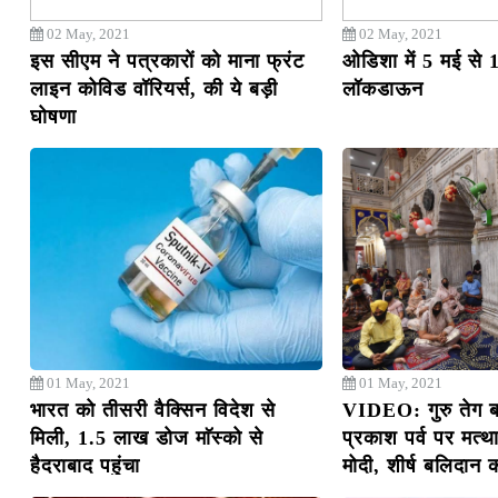
02 May, 2021
02 May, 2021
इस सीएम ने पत्रकारों को माना फ्रंट
ओडिशा में 5 मई से
लाइन कोविड वॉरियर्स, की ये बड़ी
लॉकडाऊन
घोषणा
01 May, 2021
01 May, 2021
भारत को तीसरी वैक्सिन विदेश से
VIDEO: गुरु तेग बह
मिली, 1.5 लाख डोज माॅस्को से
प्रकाश पर्व पर मत्था
हैदराबाद पहुंचा
मोदी, शीर्ष बलिदान 