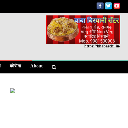
https://khabarchi.in/
त
कोरोना
About