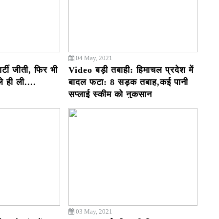
04 May, 2021
र्टी जीती, फिर भी
Video बड़ी तबाही: हिमाचल प्रदेश में
 ही ली....
बादल फटा: 8 सड़क तबाह,कई पानी
सप्लाई स्कीम को नुकसान
03 May, 2021