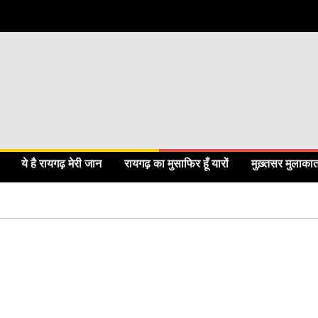
ये है रायगढ़ मेरी जान
रायगढ़ का मुसाफिर हूँ यारों
मुख़्तसर मुलाका