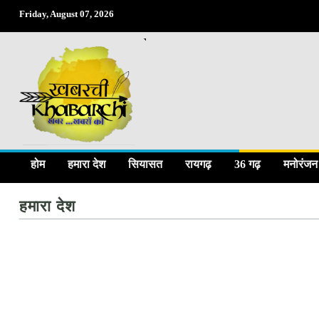
Friday, August 07, 2026
होम
हमारा देश
सियासत
रायगढ़
36 गढ़
मनोरंजन
हमारा देश