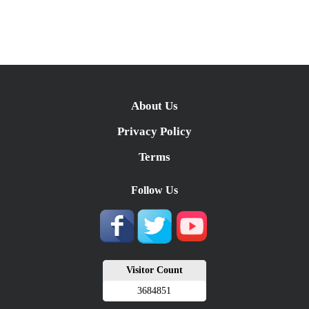
About Us
Privacy Policy
Terms
Follow Us
Visitor Count
3684851