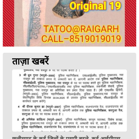
ताज़ा खबरें
छत्तीसगढ़ के कई जिलों के एसपी बदले, कई आईपीएस