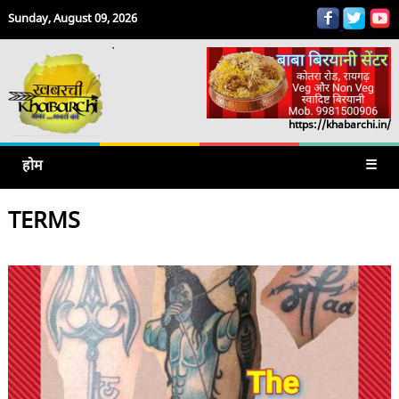
Sunday, August 09, 2026
https://khabarchi.in/
होम
☰
TERMS