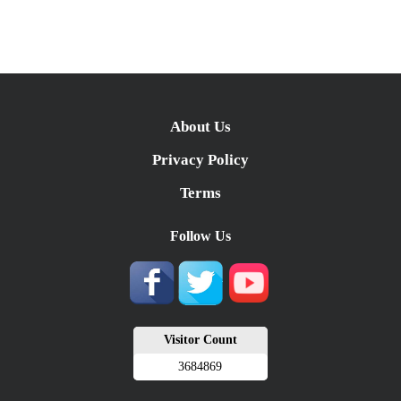
About Us
Privacy Policy
Terms
Follow Us
Visitor Count
3684869