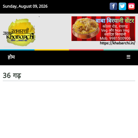
Sunday, August 09, 2026
https://khabarchi.in/
होम
☰
36 गढ़