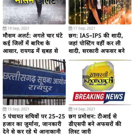
19 Sep, 2021
17 Sep, 2021
मौसम अलर्ट: अगले चार घंटे
छग: IAS–IPS की शादी,
कई जिलों में बारिश के
जहां पोस्टिंग वहीं कर ली
आसार, रायगढ़ में सुबह से
शादी, सरकारी अफसर बने
छाए हुए बादल
साक्षी
15 Sep, 2021
14 Sep, 2021
5 पंचायत सचिवों पर 25–25
छग प्रमोशन: टीआई से
हजार का जुर्माना, जानकारी
डीएसपी बने अफसरों की
देने से कर रहे थे आनाकानी
लिस्ट जारी