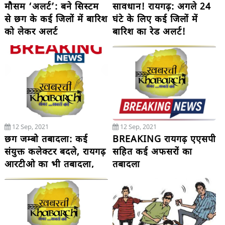
मौसम ‘अलर्ट’: बने सिस्टम
सावधान! रायगढ़: अगले 24
से छग के कई जिलों में बारिश
घंटे के लिए कई जिलों में
को लेकर अलर्ट
बारिश का रेड अलर्ट!
12 Sep, 2021
12 Sep, 2021
छग जम्बो तबादला: कई
BREAKING रायगढ़ एएसपी
संयुक्त कलेक्टर बदले, रायगढ़
सहित कई अफसरों का
आरटीओ का भी तबादला,
तबादला
कई जिले प्रभावित