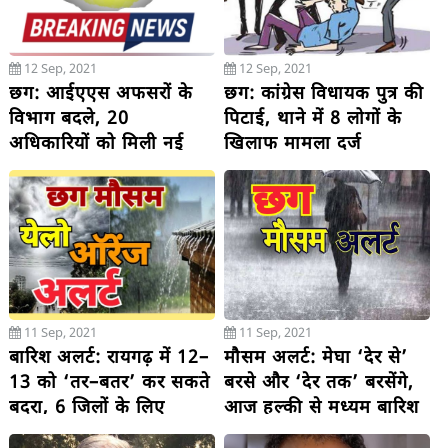
12 Sep, 2021
12 Sep, 2021
छग: आईएएस अफसरों के
छग: कांग्रेस विधायक पुत्र की
विभाग बदले, 20
पिटाई, थाने में 8 लोगों के
अधिकारियों को मिली नई
खिलाफ मामला दर्ज
जिम्मेदारी
11 Sep, 2021
11 Sep, 2021
बारिश अलर्ट: रायगढ़ में 12–
मौसम अलर्ट: मेघा ‘देर से’
13 को ‘तर–बतर’ कर सकते
बरसे और ‘देर तक’ बरसेंगे,
बदरा, 6 जिलों के लिए
आज हल्की से मध्यम बारिश
‘ऑरेंज’, 21 जिलों के लिए
के आसार, दक्षिण छग में