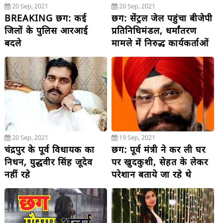
20 Sep, 2021
20 Sep, 2021
BREAKING छग: कई
छग: सेंट्रल जेल पहुंचा बीजेपी
जिलों के पुलिस आरआई
प्रतिनिधिमंडल, धर्मांतरण
बदले
मामले में निरुद्ध कार्यकर्ताओं
से मिलने पहुंचे
20 Sep, 2021
19 Sep, 2021
चंद्रपुर के पूर्व विधायक का
छग: पूर्व मंत्री ने कर ली घर
निधन, युद्धवीर सिंह जूदेव
पर खुदकुशी, सेहत के लेकर
नहीं रहे
परेशान बताये जा रहे थे