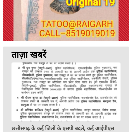
ताज़ा खबरें
छत्तीसगढ़ के कई जिलों के एसपी बदले, कई आईपीएस