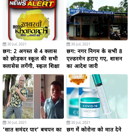
चला दी नाव
30 Jul, 2021
30 Jul, 2021
छग: 2 अगस्त से 4 क्लास
छग: नगर निगम के सभी 8
को छोड़कर स्कूल की सभी
एल्डरमेन हटाए गए, शासन
क्लासेस लगेंगी, स्कूल शिक्षा
का आदेश जारी
विभाग का नया आदेश जारी
30 Jul, 2021
30 Jul, 2021
‘सात समंदर पार’ बचपन का
छग में कोरोना को मात देने