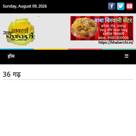
Sunday, August 09, 2026
https://khabarchi.in/
होम
☰
36 गढ़