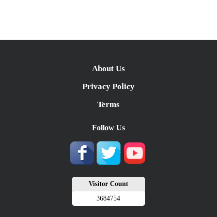
About Us
Privacy Policy
Terms
Follow Us
Visitor Count
3684754