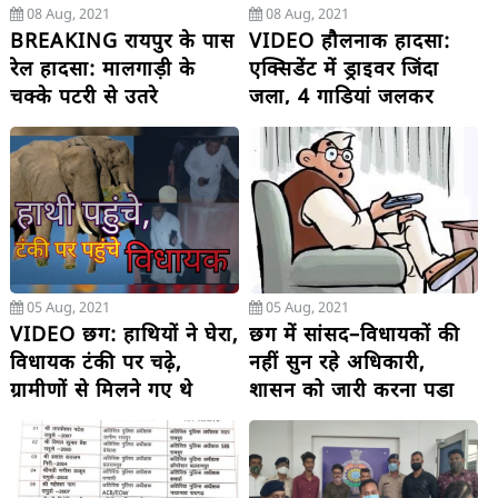
08 Aug, 2021
08 Aug, 2021
BREAKING रायपुर के पास
VIDEO हौलनाक हादसा:
रेल हादसा: मालगाड़ी के
एक्सिडेंट में ड्राइवर जिंदा
चक्के पटरी से उतरे
जला, 4 गाड़ियां जलकर
खाक
05 Aug, 2021
05 Aug, 2021
VIDEO छग: हाथियों ने घेरा,
छग में सांसद–विधायकों की
विधायक टंकी पर चढ़े,
नहीं सुन रहे अधिकारी,
ग्रामीणों से मिलने गए थे
शासन को जारी करना पड़ा
और.....
संभागायुक्त के साथ कलेक्टर्स
के अलावे सभी को पत्र