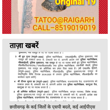
ताज़ा खबरें
छत्तीसगढ़ के कई जिलों के एसपी बदले, कई आईपीएस