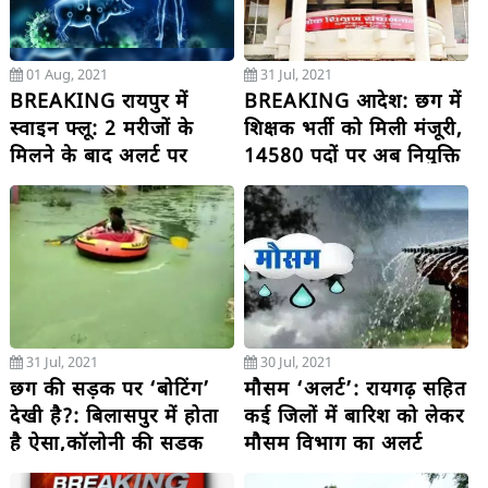
01 Aug, 2021
31 Jul, 2021
BREAKING रायपुर में
BREAKING आदेश: छग में
स्वाइन फ्लू: 2 मरीजों के
शिक्षक भर्ती को मिली मंजूरी,
मिलने के बाद अलर्ट पर
14580 पदों पर अब नियुक्ति
स्वास्थ्य विभाग
हो सकेगी
31 Jul, 2021
30 Jul, 2021
छग की सड़क पर ‘बोटिंग’
मौसम ‘अलर्ट’: रायगढ़ सहित
देखी है?: बिलासपुर में होता
कई जिलों में बारिश को लेकर
है ऐसा,कॉलोनी की सड़क
मौसम विभाग का अलर्ट
पानी से लबालब, बच्चों ने