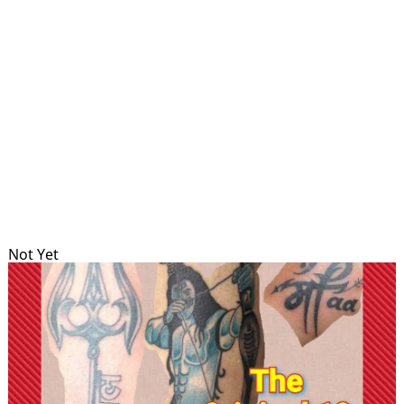
Not Yet