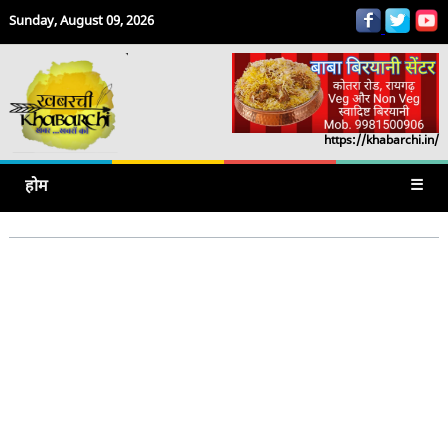
Sunday, August 09, 2026
https://khabarchi.in/
होम
☰