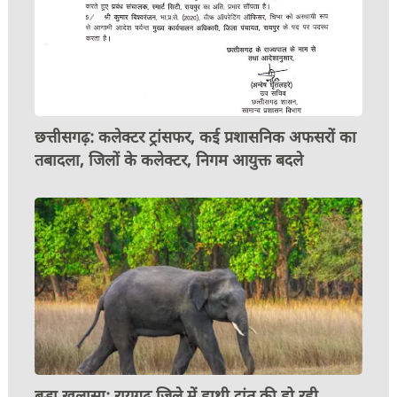
छत्तीसगढ़: कलेक्टर ट्रांसफर, कई प्रशासनिक अफसरों का
तबादला, जिलों के कलेक्टर, निगम आयुक्त बदले
बड़ा खुलासा: रायगढ़ जिले में हाथी दांत की हो रही